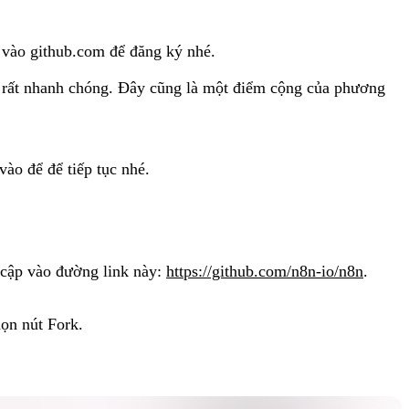
 vào github.com để đăng ký nhé.
 rất nhanh chóng. Đây cũng là một điểm cộng của phương
vào để để tiếp tục nhé.
y cập vào đường link này:
https://github.com/n8n-io/n8n
.
họn nút Fork.