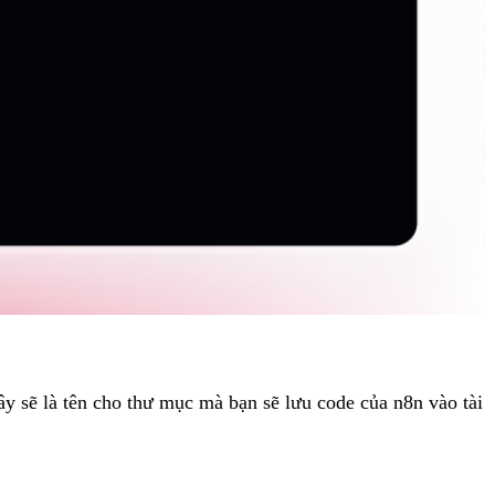
đây sẽ là tên cho thư mục mà bạn sẽ lưu code của n8n vào tài