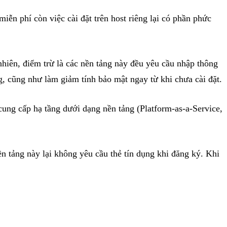
ễn phí còn việc cài đặt trên host riêng lại có phần phức
hiên, điểm trừ là các nền tảng này đều yêu cầu nhập thông
g, cũng như làm giảm tính bảo mật ngay từ khi chưa cài đặt.
cung cấp hạ tầng dưới dạng nền tảng (Platform-as-a-Service,
tảng này lại không yêu cầu thẻ tín dụng khi đăng ký. Khi