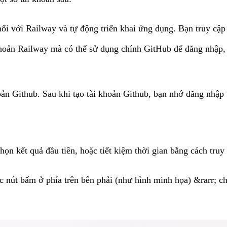
i với Railway và tự động triển khai ứng dụng. Bạn truy cập
hoản Railway mà có thể sử dụng chính GitHub để đăng nhập,
oản Github. Sau khi tạo tài khoản Github, bạn nhớ đăng nhập 
họn kết quả đầu tiên, hoặc tiết kiệm thời gian bằng cách tru
ác nút bấm ở phía trên bên phải (như hình minh họa) &rarr; c