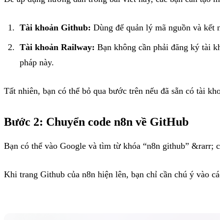
Tài khoản Github:
Dùng để quản lý mã nguồn và kết nố
Tài khoản Railway:
Bạn không cần phải đăng ký tài k
pháp này.
Tất nhiên, bạn có thể bỏ qua bước trên nếu đã sẵn có tài kh
Bước 2: Chuyển code n8n về GitHub
Bạn có thể vào Google và tìm từ khóa “n8n github” &rarr; c
Khi trang Github của n8n hiện lên, bạn chỉ cần chú ý vào c