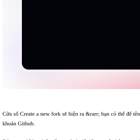
Cửa sổ Create a new fork sẽ hiện ra &rarr; bạn có thể để tê
khoản Github.