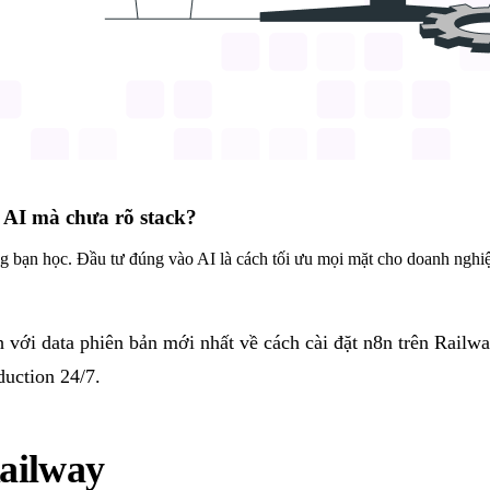
 AI mà chưa rõ stack?
 bạn học. Đầu tư đúng vào AI là cách tối ưu mọi mặt cho doanh nghi
 với data phiên bản mới nhất về cách cài đặt n8n trên Railwa
duction 24/7.
Railway