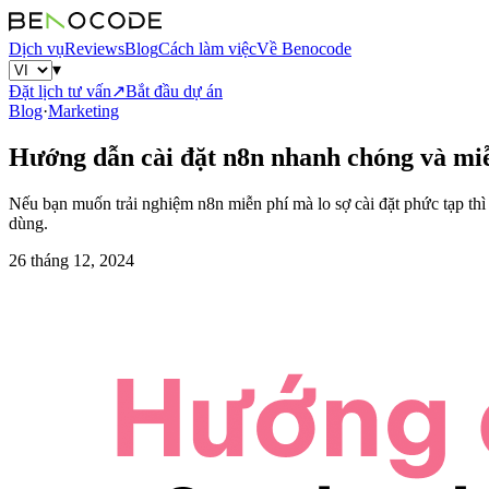
Dịch vụ
Reviews
Blog
Cách làm việc
Về Benocode
▾
Đặt lịch tư vấn
↗
Bắt đầu dự án
Blog
·
Marketing
Hướng dẫn cài đặt n8n nhanh chóng và miễ
Nếu bạn muốn trải nghiệm n8n miễn phí mà lo sợ cài đặt phức tạp thì
dùng.
26 tháng 12, 2024