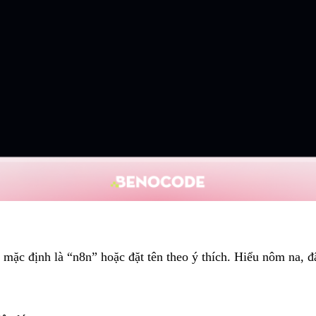
n mặc định là “n8n” hoặc đặt tên theo ý thích. Hiểu nôm na, 