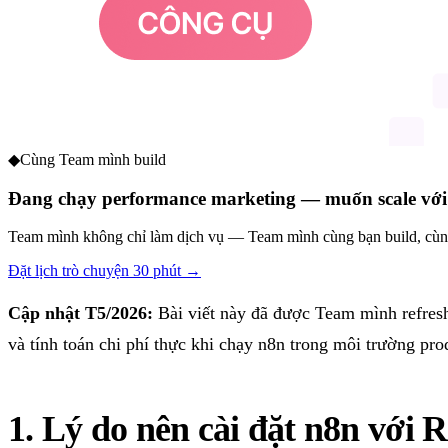
◆
Cùng Team mình build
Đang chạy performance marketing — muốn scale với
Team mình không chỉ làm dịch vụ — Team mình cùng bạn build, cùng
Đặt lịch trò chuyện 30 phút →
Cập nhật T5/2026:
Bài viết này đã được Team mình refresh
và tính toán chi phí thực khi chạy n8n trong môi trường pro
1. Lý do nên cài đặt n8n với 