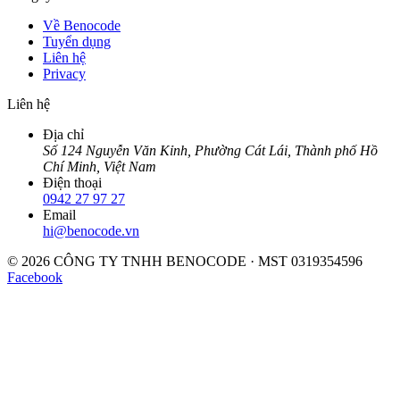
Về Benocode
Tuyển dụng
Liên hệ
Privacy
Liên hệ
Địa chỉ
Số 124 Nguyễn Văn Kỉnh, Phường Cát Lái, Thành phố Hồ
Chí Minh, Việt Nam
Điện thoại
0942 27 97 27
Email
hi@benocode.vn
© 2026 CÔNG TY TNHH BENOCODE · MST 0319354596
Facebook