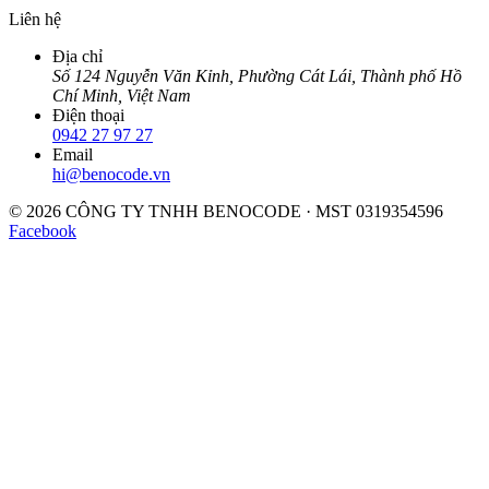
Liên hệ
Địa chỉ
Số 124 Nguyễn Văn Kỉnh, Phường Cát Lái, Thành phố Hồ
Chí Minh, Việt Nam
Điện thoại
0942 27 97 27
Email
hi@benocode.vn
© 2026 CÔNG TY TNHH BENOCODE · MST 0319354596
Facebook