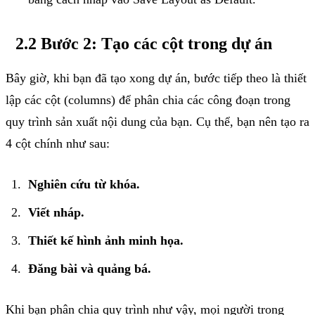
2.2 Bước 2: Tạo các cột trong dự án
Bây giờ, khi bạn đã tạo xong dự án, bước tiếp theo là thiết
lập các cột (columns) để phân chia các công đoạn trong
quy trình sản xuất nội dung của bạn. Cụ thể, bạn nên tạo ra
4 cột chính như sau:
Nghiên cứu từ khóa.
Viết nháp.
Thiết kế hình ảnh minh họa.
Đăng bài và quảng bá.
Khi bạn phân chia quy trình như vậy, mọi người trong