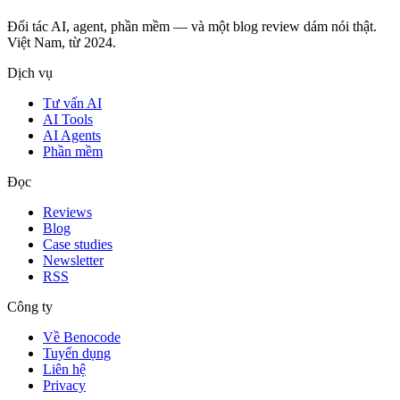
Đối tác AI, agent, phần mềm — và một blog review dám nói thật.
Việt Nam, từ 2024.
Dịch vụ
Tư vấn AI
AI Tools
AI Agents
Phần mềm
Đọc
Reviews
Blog
Case studies
Newsletter
RSS
Công ty
Về Benocode
Tuyển dụng
Liên hệ
Privacy