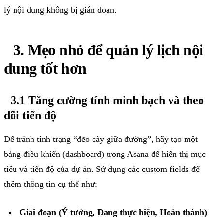
lý nội dung không bị gián đoạn.
3. Mẹo nhỏ để quản lý lịch nội
dung tốt hơn
3.1 Tăng cường tính minh bạch và theo
dõi tiến độ
Để tránh tình trạng “đẽo cày giữa đường”, hãy tạo một
bảng điều khiển (dashboard) trong Asana để hiển thị mục
tiêu và tiến độ của dự án. Sử dụng các custom fields để
thêm thông tin cụ thể như:
Giai đoạn (Ý tưởng, Đang thực hiện, Hoàn thành)