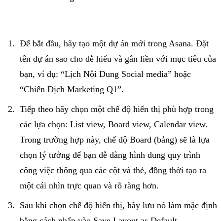
Để bắt đầu, hãy tạo một dự án mới trong Asana. Đặt
tên dự án sao cho dễ hiểu và gắn liền với mục tiêu của
bạn, ví dụ: “Lịch Nội Dung Social media” hoặc
“Chiến Dịch Marketing Q1”.
Tiếp theo hãy chọn một chế độ hiển thị phù hợp trong
các lựa chọn: List view, Board view, Calendar view.
Trong trường hợp này, chế độ Board (bảng) sẽ là lựa
chọn lý tưởng để bạn dễ dàng hình dung quy trình
công việc thông qua các cột và thẻ, đồng thời tạo ra
một cái nhìn trực quan và rõ ràng hơn.
Sau khi chọn chế độ hiển thị, hãy lưu nó làm mặc định
bằng cách nhấp vào Save Layout as Default.