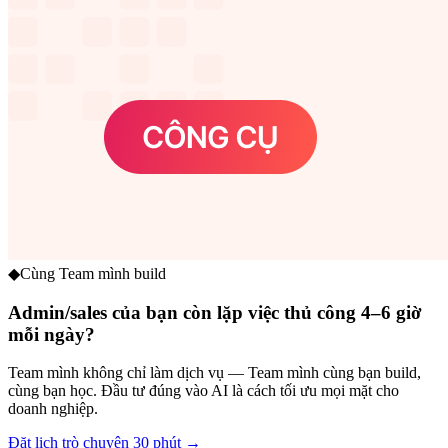
◆
Cùng Team mình build
Admin/sales của bạn còn lặp việc thủ công 4–6 giờ
mỗi ngày?
Team mình không chỉ làm dịch vụ — Team mình cùng bạn build,
cùng bạn học. Đầu tư đúng vào AI là cách tối ưu mọi mặt cho
doanh nghiệp.
Đặt lịch trò chuyện 30 phút →