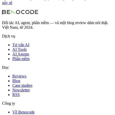
này sẽ
Đối tác AI, agent, phần mềm — và một blog review dám nói thật.
Việt Nam, từ 2024.
Dịch vụ
Tư vấn AI
AI Tools
AI Agents
Phần mềm
Đọc
Reviews
Blog
Case studies
Newsletter
RSS
Công ty
Về Benocode