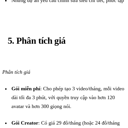
Những dự án yêu cầu chỉnh sửa siêu chi tiết, phức tạp
5. Phân tích giá
Phân tích giá
Gói miễn phí
: Cho phép tạo 3 video/tháng, mỗi video
dài tối đa 3 phút, với quyền truy cập vào hơn 120
avatar và hơn 300 giọng nói.
Gói Creator
: Có giá 29 đô/tháng (hoặc 24 đô/tháng