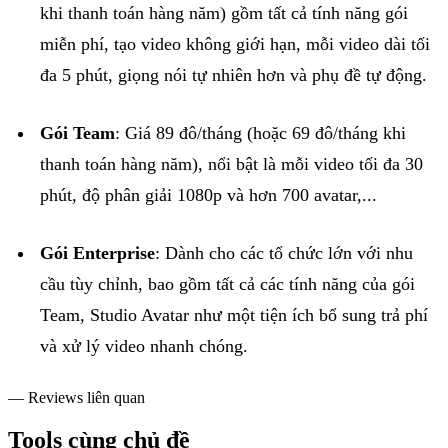
khi thanh toán hàng năm) gồm tất cả tính năng gói
miễn phí, tạo video không giới hạn, mỗi video dài tối
đa 5 phút, giọng nói tự nhiên hơn và phụ đề tự động.
Gói Team
: Giá 89 đô/tháng (
hoặc 69 đô/tháng khi
thanh toán hàng năm), nổi bật là mỗi video tối đa 30
phút, độ phân giải 1080p và hơn 700 avatar,...
Gói Enterprise
: Dành cho các tổ chức lớn với nhu
cầu tùy chỉnh, bao gồm tất cả các tính năng của gói
Team, Studio Avatar như một tiện ích bổ sung trả phí
và xử lý video nhanh chóng.
— Reviews liên quan
Tools cùng chủ đề