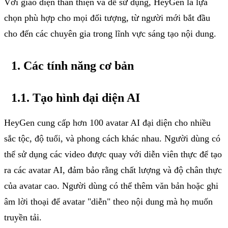
Với giao diện thân thiện và dễ sử dụng, HeyGen là lựa
chọn phù hợp cho mọi đối tượng, từ người mới bắt đầu
cho đến các chuyên gia trong lĩnh vực sáng tạo nội dung.
1. Các tính năng cơ bản
1.1. Tạo
hình
đại
diện
AI
HeyGen cung cấp hơn 100 avatar AI đại diện cho nhiều
sắc tộc, độ tuổi, và phong cách khác nhau. Người dùng có
thể sử dụng các video được quay với diễn viên thực để tạo
ra các avatar AI, đảm bảo rằng chất lượng và độ chân thực
của avatar cao. Người dùng có thể thêm văn bản hoặc ghi
âm lời thoại để avatar "diễn" theo nội dung mà họ muốn
truyền tải.