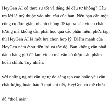
HeyGen AI có thực sự tốt và đáng để đầu tư không? Câu
trả lời là tuỳ thuộc vào nhu cầu của bạn. Nếu bạn cần một
công cụ đơn giản, nhanh chóng để tạo ra các video chất
lượng mà không cần phải học qua các phần mềm phức tạp,
thì HeyGen AI là một lựa chọn hợp lý. Điểm mạnh của
HeyGen nằm ở sự tiện lợi và tốc độ. Bạn không cần phải
dành hàng giờ để làm video mà vẫn có được sản phẩm
hoàn chỉnh. Tuy nhiên,
với những người cần sự tự do sáng tạo cao hoặc yêu cầu
chất lượng hoàn hảo ở mọi chi tiết, HeyGen có thể chưa
đủ “thoả mãn”.