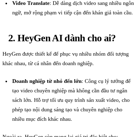
Video Translate
: Dễ dàng dịch video sang nhiều ngôn
ngữ, mở rộng phạm vi tiếp cận đến khán giả toàn cầu.
2.
HeyGen
AI
dành
cho
ai?
HeyGen được thiết kế để phục vụ nhiều nhóm đối tượng
khác nhau, từ cá nhân đến doanh nghiệp.
Doanh nghiệp từ nhỏ đến lớn
: Công cụ lý tưởng để
tạo video chuyên nghiệp mà không cần đầu tư ngân
sách lớn. Hỗ trợ tối ưu quy trình sản xuất video, cho
phép tạo nội dung sáng tạo và chuyên nghiệp cho
nhiều mục đích khác nhau.
Ngoài ra, HeyGen còn mang lại giá trị đặc biệt cho: