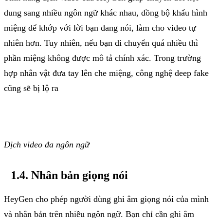
dung sang nhiều ngôn ngữ khác nhau, đồng bộ khẩu hình
miệng để khớp với lời bạn đang nói, làm cho video tự
nhiên hơn. Tuy nhiên, nếu bạn di chuyển quá nhiều thì
phần miệng không được mô tả chính xác. Trong trường
hợp nhân vật đưa tay lên che miệng, công nghệ deep fake
cũng sẽ bị lộ ra
Dịch
video
đa
ngôn
ngữ
1.4. Nhân
bản
giọng
nói
HeyGen cho phép người dùng ghi âm giọng nói của mình
và nhân bản trên nhiều ngôn ngữ. Bạn chỉ cần ghi âm