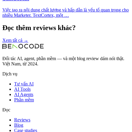
Việc tạo ra nội dung chất lượng và hấp dẫn là yếu tố quan trọng cho
nhiều Marketer. TextCortex, một …
Đọc thêm reviews khác?
Xem tất cả →
Đối tác AI, agent, phần mềm — và một blog review dám nói thật.
Việt Nam, từ 2024.
Dịch vụ
Tư vấn AI
AI Tools
AI Agents
Phần mềm
Đọc
Reviews
Blog
Case studies