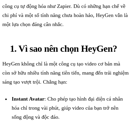
công cụ tự động hóa như Zapier. Dù có những hạn chế về
chi phí và một số tính năng chưa hoàn hảo, HeyGen vẫn là
một lựa chọn đáng cân nhắc.
1.
Vì
sao
nên
chọn
HeyGen
?
HeyGen không chỉ là một công cụ tạo video cơ bản mà
còn sở hữu nhiều tính năng tiên tiến, mang đến trải nghiệm
sáng tạo vượt trội. Chẳng hạn:
Instant Avatar
: Cho phép tạo hình đại diện cá nhân
hóa chỉ trong vài phút, giúp video của bạn trở nên
sống động và độc đáo.