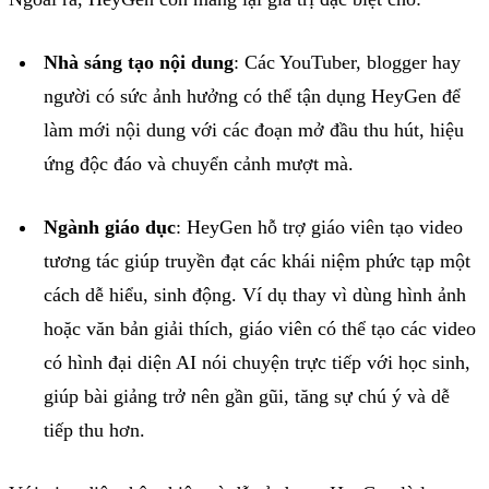
Nhà sáng tạo nội dung
: Các YouTuber, blogger hay
người có sức ảnh hưởng có thể tận dụng HeyGen để
làm mới nội dung với các đoạn mở đầu thu hút, hiệu
ứng độc đáo và chuyển cảnh mượt mà.
Ngành giáo dục
: HeyGen hỗ trợ giáo viên tạo video
tương tác giúp truyền đạt các khái niệm phức tạp một
cách dễ hiểu, sinh động. Ví dụ thay vì dùng hình ảnh
hoặc văn bản giải thích, giáo viên có thể tạo các video
có hình đại diện AI nói chuyện trực tiếp với học sinh,
giúp bài giảng trở nên gần gũi, tăng sự chú ý và dễ
tiếp thu hơn.