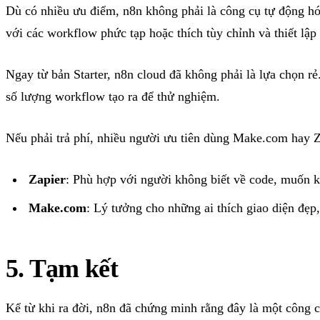
Dù có nhiều ưu điểm, n8n không phải là công cụ tự động h
với các workflow phức tạp hoặc thích tùy chỉnh và thiết lậ
Ngay từ bản Starter, n8n cloud đã không phải là lựa chọn r
số lượng workflow tạo ra để thử nghiệm.
Nếu phải trả phí, nhiều người ưu tiên dùng Make.com hay Za
Zapier
: Phù hợp với người không biết về code, muốn kế
Make.com
: Lý tưởng cho những ai thích giao diện đẹp,
5. Tạm kết
Kể từ khi ra đời, n8n đã chứng minh rằng đây là một công 