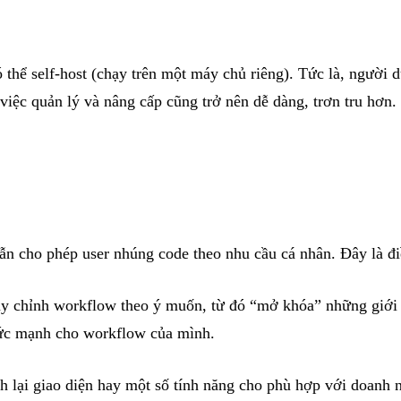
 thể self-host (chạy trên một máy chủ riêng). Tức là, người 
việc quản lý và nâng cấp cũng trở nên dễ dàng, trơn tru hơn.
n cho phép user nhúng code theo nhu cầu cá nhân. Đây là đi
tùy chỉnh workflow theo ý muốn, từ đó “mở khóa” những giới
 sức mạnh cho workflow của mình.
nh lại giao diện hay một số tính năng cho phù hợp với doanh 