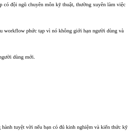
p có đội ngũ chuyên môn kỹ thuật, thường xuyên làm việc
 ưu workflow phức tạp vì nó không giới hạn người dùng và
 người dùng mới.
g hành tuyệt vời nếu bạn có đủ kinh nghiệm và kiến thức kỹ