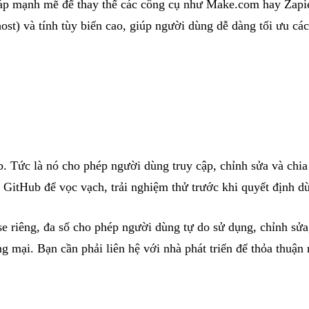
háp mạnh mẽ để thay thế các công cụ như Make.com hay Zapier
ost) và tính tùy biến cao, giúp người dùng dễ dàng tối ưu c
 Tức là nó cho phép người dùng truy cập, chỉnh sửa và chia
n GitHub để vọc vạch, trải nghiệm thử trước khi quyết định dù
 riêng, đa số cho phép người dùng tự do sử dụng, chỉnh sửa, 
g mại. Bạn cần phải liên hệ với nhà phát triển để thỏa thuận