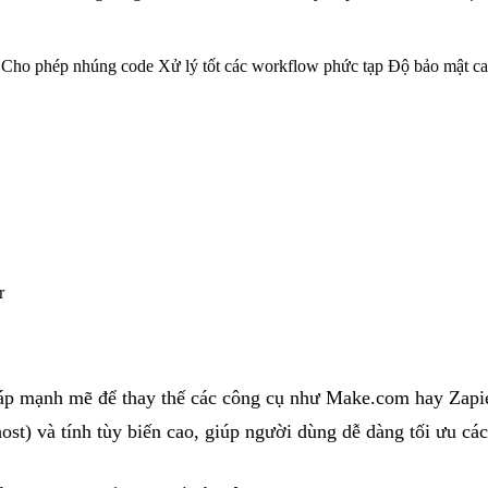
ạt Cho phép nhúng code Xử lý tốt các workflow phức tạp Độ bảo mật c
r
háp mạnh mẽ để thay thế các công cụ như Make.com hay Zapier
ost) và tính tùy biến cao, giúp người dùng dễ dàng tối ưu c