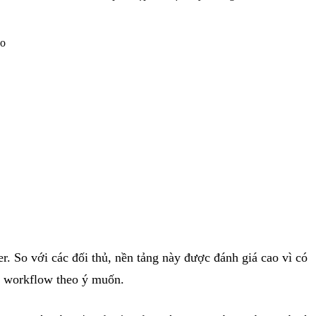
ao
. So với các đối thủ, nền tảng này được đánh giá cao vì có
ác workflow theo ý muốn.