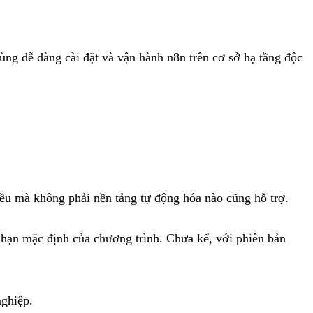
dùng dễ dàng cài đặt và vận hành n8n trên cơ sở hạ tầng độc
ều mà không phải nền tảng tự động hóa nào cũng hỗ trợ.
 hạn mặc định của chương trình. Chưa kể, với phiên bản
nghiệp.