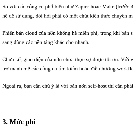
So với các công cụ phổ biến như Zapier hoặc Make (trước 
hề dễ sử dụng, đòi hỏi phải có một chút kiến thức chuyên mô
Phiên bản cloud của n8n không hề miễn phí, trong khi bản se
sang dùng các nền tảng khác cho nhanh.
Chưa kể, giao diện của n8n chưa thực sự được tối ưu. Với 
trợ mạnh mẽ các công cụ tìm kiếm hoặc điều hướng workfl
Ngoài ra, bạn cần chú ý là với bản n8n self-host thì cần p
3. Mức phí