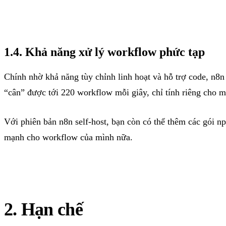
1.4. Khả năng xử lý workflow phức tạp
Chính nhờ khả năng tùy chỉnh linh hoạt và hỗ trợ code, n8n 
“cân” được tới 220 workflow mỗi giây, chỉ tính riêng cho m
Với phiên bản n8n self-host, bạn còn có thể thêm các gói 
mạnh cho workflow của mình nữa.
2. Hạn chế