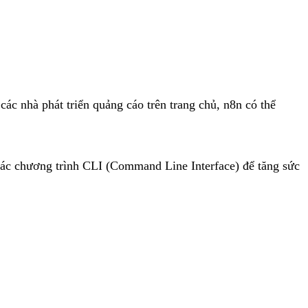
các nhà phát triển quảng cáo trên trang chủ, n8n có thể
 các chương trình CLI (Command Line Interface) để tăng sức