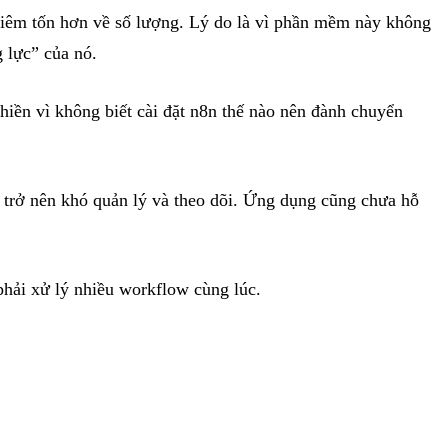
hiêm tốn hơn về số lượng. Lý do là vì phần mềm này không
g lực” của nó.
phiền vì không biết cài đặt n8n thế nào nên đành chuyển
ể trở nên khó quản lý và theo dõi. Ứng dụng cũng chưa hỗ
phải xử lý nhiều workflow cùng lúc.