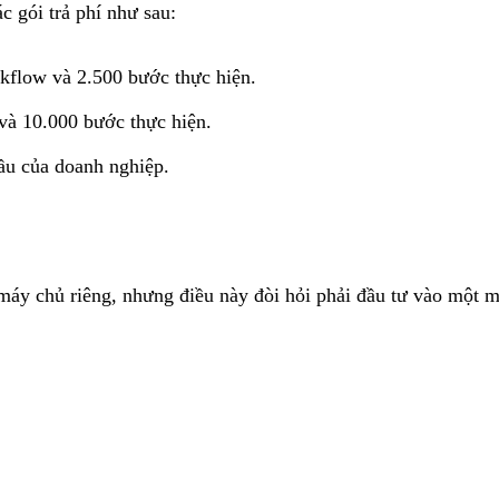
c gói trả phí như sau:
rkflow và 2.500 bước thực hiện.
 và 10.000 bước thực hiện.
ầu của doanh nghiệp.
n máy chủ riêng, nhưng điều này đòi hỏi phải đầu tư vào một