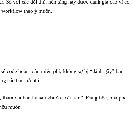
. So với các đối thủ, nền tảng này được đánh giá cao vì có
ác workflow theo ý muốn.
 sẻ code hoàn toàn miễn phí, không sợ bị “đánh gậy” bản
ng các bản trả phí.
thậm chí bán lại sau khi đã “cải tiến”. Đáng tiếc, nhà phát
 nếu muốn.