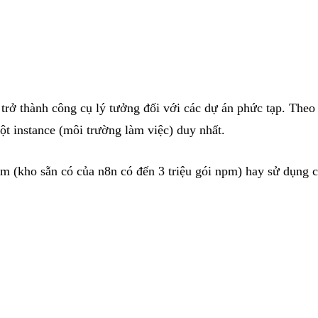
trở thành công cụ lý tưởng đối với các dự án phức tạp. Theo 
ột instance (môi trường làm việc) duy nhất.
npm (kho sẵn có của n8n có đến 3 triệu gói npm) hay sử dụng