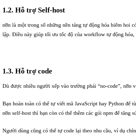
1.2. Hỗ trợ Self-host
n8n là một trong số những nền tảng tự động hóa hiếm hoi có
lập. Điều này giúp tối ưu tốc độ của workflow tự động hóa, 
1.3. Hỗ trợ code
Dù được nhiều người xếp vào trường phái “no-code”, n8n vẫ
Bạn hoàn toàn có thể tự viết mã JavaScript hay Python để 
n8n self-host thì bạn còn có thể thêm các gói npm để tăng
Người dùng cũng có thể tự code lại theo nhu cầu, ví dụ chỉ