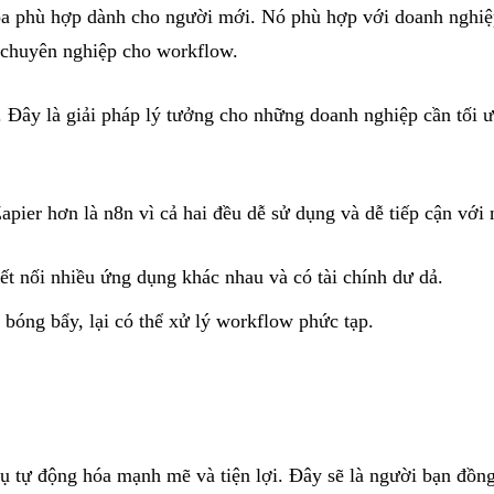
óa phù hợp dành cho người mới. Nó phù hợp với doanh nghiệ
p chuyên nghiệp cho workflow.
ẻ. Đây là giải pháp lý tưởng cho những doanh nghiệp cần tối
pier hơn là n8n vì cả hai đều dễ sử dụng và dễ tiếp cận với
t nối nhiều ứng dụng khác nhau và có tài chính dư dả.
 bóng bẩy, lại có thể xử lý workflow phức tạp.
cụ tự động hóa mạnh mẽ và tiện lợi. Đây sẽ là người bạn đồn