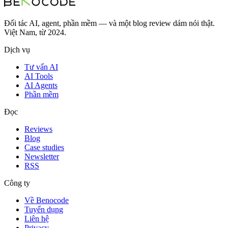
Đối tác AI, agent, phần mềm — và một blog review dám nói thật.
Việt Nam, từ 2024.
Dịch vụ
Tư vấn AI
AI Tools
AI Agents
Phần mềm
Đọc
Reviews
Blog
Case studies
Newsletter
RSS
Công ty
Về Benocode
Tuyển dụng
Liên hệ
Privacy