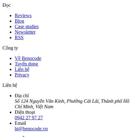
Đọc
Reviews
Blog
Case studies
Newsletter
RSS
Công ty
Về Benocode
Tuyển dụng
Liên hệ
Privacy
Liên hệ
Địa chỉ
Số 124 Nguyễn Văn Kỉnh, Phường Cát Lái, Thành phố Hồ
Chí Minh, Việt Nam
Điện thoại
0942 27 97 27
Email
hi@benocode.vn