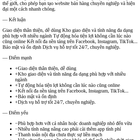
thế giới, cho phép bạn tạo website bán hàng chuyên nghiệp và hiện
đại một cách nhanh chóng.
— Kết luận
Giao diện thân thiện, dễ dùng Kho giao diện và tính năng đa dạng
phù hợp với nhiều ngành Tự động hóa tiện lợi không cần lúc nào
cũng online Kết nối đa nền tảng trên Facebook, Instagram, TikTok...
Bảo mật và ổn định Dịch vụ hỗ trợ tốt 24/7, chuyên nghiệp.
— Điểm mạnh
+
Giao diện thân thiện, dễ dùng
+
Kho giao diện và tính năng đa dạng phù hợp với nhiều
ngành
+
Tự động hóa tiện lợi không cần lúc nào cũng online
+
Kết nối đa nền tảng trên Facebook, Instagram, TikTok...
+
Bảo mật và ổn định
+
Dịch vụ hỗ trợ tốt 24/7, chuyên nghiệp.
— Điểm yếu
−
Phù hợp hơn với cá nhân hoặc doanh nghiệp nhỏ đến vừa
−
Nhiều tính năng nâng cao phải cài thêm app tính phí
−
Thanh toán nội địa chưa thực sự liền mạch