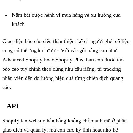
Nắm bắt được hành vi mua hàng và xu hướng của
khách
Giao diện báo cáo siêu thân thiện, kể cả người ghét số liệu
cũng có thể “ngấm” được. Với các gói nâng cao như
Advanced
Shopify
hoặc
Shopify
Plus
, bạn còn được tạo
báo cáo
tuỳ
chỉnh theo đúng nhu cầu riêng, từ
t
racking
nhân viên đến đo lường hiệu quả từng chiến dịch quảng
cáo.
API
Shopify
tạo
website
bán hàng
không chỉ mạnh mẽ ở phần
giao diện và quản lý, mà còn cực kỳ linh hoạt nhờ hệ