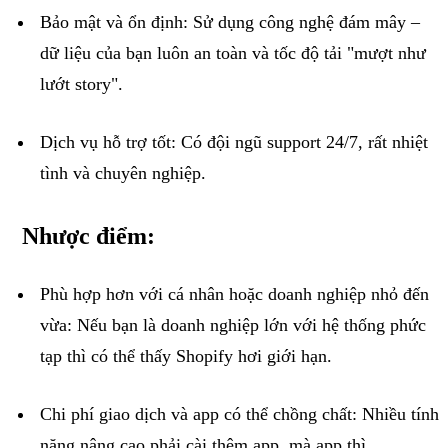
Bảo mật và ổn định
: Sử dụng công nghệ đám mây –
dữ liệu của bạn luôn an toàn và tốc độ tải "mượt như
lướt
story
".
Dịch vụ hỗ trợ tốt
: Có đội ngũ
support
24/7, rất nhiệt
tình và chuyên nghiệp.
Nhược điểm:
Phù hợp hơn với cá nhân hoặc doanh nghiệp nhỏ đến
vừa
: Nếu bạn là doanh nghiệp lớn với hệ thống phức
tạp thì có thể thấy
Shopify
hơi giới hạn.
Chi phí giao dịch và
app
có thể chồng chất
: Nhiều tính
năng nâng cao phải cài thêm
app
, mà
app
thì