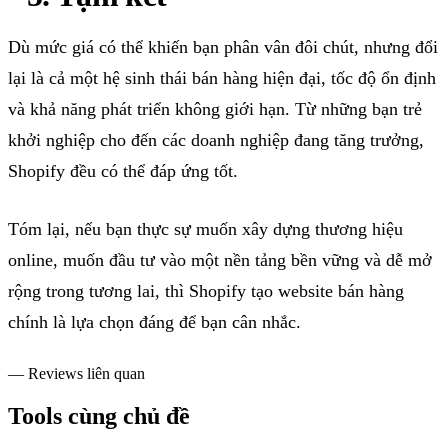
Dù mức giá có thể khiến bạn phân vân đôi chút, nhưng đổi
lại là cả một hệ sinh thái bán hàng hiện đại, tốc độ ổn định
và khả năng phát triển không giới hạn. Từ những bạn trẻ
khởi nghiệp cho đến các doanh nghiệp đang tăng trưởng,
Shopify
đều có thể đáp ứng tốt.
Tóm lại, nếu bạn
thực sự muốn
xây dựng thương hiệu
o
nline
,
muốn đầu tư vào một nền tảng bền vững và dễ mở
rộng trong tương lai, thì
S
hopify
tạo
w
ebsite
bán hàng
chính là lựa chọn đáng để bạn cân nhắc.
— Reviews liên quan
Tools cùng chủ đề