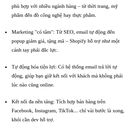
phù hợp với nhiều ngành hàng – từ thời trang, mỹ
phẩm đến đồ công nghệ hay thực phẩm.
Marketing
"có tâm"
: Từ SEO,
email
tự động đến
popup
giảm giá, tặng mã –
Shopify
hỗ trợ như một
cánh tay phải đắc lực.
Tự động hóa tiện lợi
: Có hệ thống
email
trả lời tự
động, giúp bạn giữ kết nối với khách mà không phải
lúc nào cũng
online
.
Kết nối đa nền tảng
: Tích hợp bán hàng trên
Facebook
,
Instagram
,
TikTok
... chỉ vài bước là xong,
khỏi cần
dev
hỗ trợ.