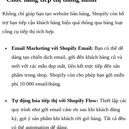
Không chỉ giúp bạn tạo
website
bán hàng,
Shopify
còn hỗ
trợ bạn tiếp cận khách hàng hiệu quả thông qua hàng loạt
công cụ tiếp thị tích hợp.
Email
Marketing
với
Shopify
Email
:
Bạn có thể dễ
dàng tạo chiến dịch
email
, gửi đến khách hàng cũ và
mới với các mẫu đẹp mắt, liên kết trực tiếp đến sản
phẩm trong
shop
.
Shopify
còn
cho phép bạn gửi miễn
phí 10.000
email
/tháng
.
Tự động hóa tiếp thị với
Shopify
Flow
:
Thiết lập các
quy trình như gửi
email
cảm ơn sau khi khách đăng
ký, gợi ý sản phẩm khi khách rời giỏ
hàng.
Tất cả đều
có thể
automation
dễ dàng
.