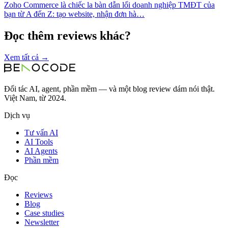
Zoho Commerce là chiếc la bàn dẫn lối doanh nghiệp TMĐT của
bạn từ A đến Z: tạo website, nhận đơn hà…
Đọc thêm reviews khác?
Xem tất cả →
Đối tác AI, agent, phần mềm — và một blog review dám nói thật.
Việt Nam, từ 2024.
Dịch vụ
Tư vấn AI
AI Tools
AI Agents
Phần mềm
Đọc
Reviews
Blog
Case studies
Newsletter