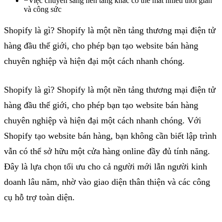
−
Việc chuyển sang nền tảng khác có thể mất nhiều thời gian
và công sức
Shopify là gì? Shopify là một nền tảng thương mại điện tử
hàng đầu thế giới, cho phép bạn tạo website bán hàng
chuyên nghiệp và hiện đại một cách nhanh chóng.
Shopify
là gì?
Shopify
là một nền tảng thương mại điện tử
hàng đầu thế giới, cho phép bạn
tạo
website
bán hàng
chuyên nghiệp
và hiện đại một cách nhanh chóng. Với
Shopify
tạo
website
bán hàng
,
bạn không cần biết lập trình
vẫn có thể sở hữu một cửa hàng
online
đầy đủ tính năng.
Đây là lựa chọn tối ưu cho cả người mới lẫn người kinh
doanh lâu năm, nhờ vào giao diện thân thiện và các công
cụ hỗ trợ toàn diện.