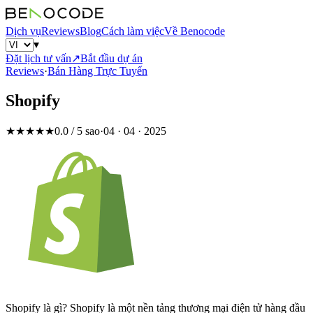
Dịch vụ
Reviews
Blog
Cách làm việc
Về Benocode
▾
Đặt lịch tư vấn
↗
Bắt đầu dự án
Reviews
·
Bán Hàng Trực Tuyến
Shopify
★★★★★
0.0 / 5 sao
·
04 · 04 · 2025
Shopify là gì? Shopify là một nền tảng thương mại điện tử hàng đầu