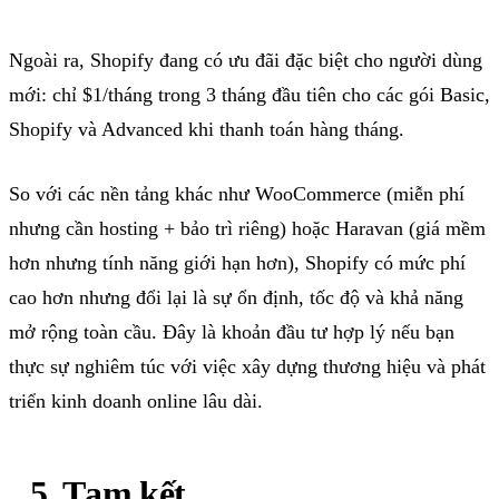
Ngoài ra,
Shopify
đang có ưu đãi đặc biệt cho người dùng
mới:
chỉ $1/tháng trong 3 tháng đầu tiên
cho các gói
Basic
,
Shopify
và
Advanced
khi thanh toán hàng tháng.
So với các nền tảng khác như
WooCommerce
(miễn phí
nhưng cần
hosting
+ bảo trì riêng) hoặc
Haravan
(giá mềm
hơn nhưng tính năng giới hạn hơn),
Shopify
có mức phí
cao hơn nhưng đổi lại là sự ổn định, tốc độ và khả năng
mở rộng toàn cầu. Đây là khoản đầu tư hợp lý nếu bạn
thực sự nghiêm túc với việc xây dựng thương hiệu và phát
triển kinh doanh
online
lâu dài.
5
. Tạm kết