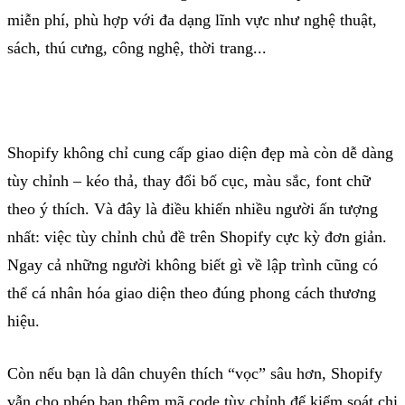
miễn phí
, phù hợp với đa dạng lĩnh vực như nghệ thuật,
sách, thú cưng, công nghệ, thời trang...
Shopify
không chỉ cung cấp giao diện đẹp mà còn dễ dàng
tùy chỉnh – kéo thả, thay đổi bố cục, màu sắc,
font
chữ
theo ý thích. Và đây là điều khiến nhiều người ấn tượng
nhất: việc tùy chỉnh chủ đề trên
Shopify
cực kỳ đơn giản.
Ngay cả những người không biết gì về lập trình cũng có
thể cá nhân hóa giao diện theo đúng phong cách thương
hiệu
.
Còn nếu bạn là dân chuyên
thích “vọc” sâu hơn
,
Shopify
vẫn cho phép bạn thêm mã
code
tùy chỉnh để kiểm soát chi