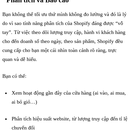
Bạn không thể tối ưu thứ mình không đo lường và đó là lý
do vì sao tính năng phân tích của
Shopify
đáng được “vỗ
tay”. Từ việc theo dõi lượng truy cập, hành vi khách hàng
cho đến doanh số theo ngày, theo sản phẩm,
Shopify
đều
cung cấp cho bạn một cái nhìn toàn cảnh rõ ràng, trực
quan và dễ hiểu.
Bạn có thể:
Xem hoạt động gần đây của cửa hàng (ai vào, ai mua,
ai bỏ giỏ…)
Phân tích hiệu suất
website
, từ lượng truy cập đến tỉ lệ
chuyển đổi