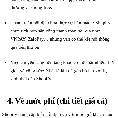
thường… không
free
.
Thanh toán nội địa chưa thực sự liền mạch:
Shopify
chưa tích hợp sẵn cổng thanh toán nội địa như
VNPAY
,
ZaloP
ay
… nhưng vẫn có thể kết nối thông
qua bên thứ ba
Việc chuyển sang nền tảng khác có thể mất nhiều thời
gian và công sức
:
N
hất là khi đã gắn bó lâu với hệ
sinh thái của
Shopify
4
. Về mức phí (chi tiết giá cả)
Shopify
cung cấp bốn gói dịch vụ với mức giá khác nhau