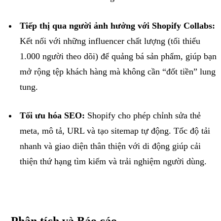
Tiếp thị qua người ảnh hưởng với
Shopify
Collabs
:
Kết nối với những
influencer
chất lượng (tối thiểu
1.000 người theo dõi) để quảng bá sản phẩm, giúp bạn
mở rộng tệp khách hàng mà không cần “đốt tiền” lung
tung.
Tối ưu hóa SEO
:
Shopify
cho phép chỉnh sửa thẻ
meta
, mô tả, URL và tạo
sitemap
tự động. Tốc độ tải
nhanh và giao diện thân thiện với di động giúp cải
thiện thứ hạng tìm kiếm và trải nghiệm người dùng.
Phân tích và Báo cáo