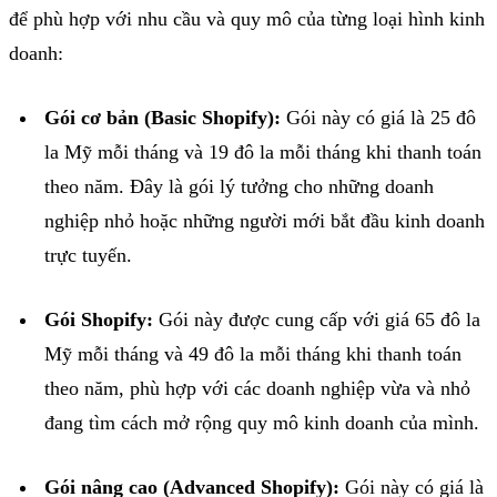
để phù hợp với nhu cầu và quy mô của từng loại hình kinh
doanh:
Gói cơ bản (
Basic
Shopify
)
:
Gói này có giá là
25 đô
la Mỹ mỗi tháng
và
19 đô la mỗi tháng
khi thanh toán
theo năm. Đây là gói lý tưởng cho những doanh
nghiệp nhỏ hoặc những người mới bắt đầu kinh doanh
trực tuyến.
Gói
Shopify
:
Gói này được cung cấp với giá
65 đô la
Mỹ mỗi tháng
và
49 đô la mỗi tháng
khi thanh toán
theo năm, phù hợp với các doanh nghiệp vừa và nhỏ
đang tìm cách mở rộng quy mô kinh doanh của mình.
Gói nâng cao (
Advanced
Shopify
)
:
Gói này có giá là