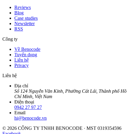
Reviews
Blog
Case studies
Newsletter
RSS
Công ty
Về Benocode
Tuyển dụng
Liên hệ
Privacy
Liên hệ
Địa chỉ
Số 124 Nguyễn Văn Kỉnh, Phường Cát Lái, Thành phố Hồ
Chí Minh, Việt Nam
Điện thoại
0942 27 97 27
Email
hi@benocode.vn
© 2026 CÔNG TY TNHH BENOCODE · MST 0319354596
Facebook