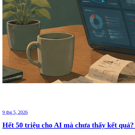
9 thg 5, 2026
Hết 50 triệu cho AI mà chưa thấy kết quả