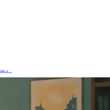
 nhận q…