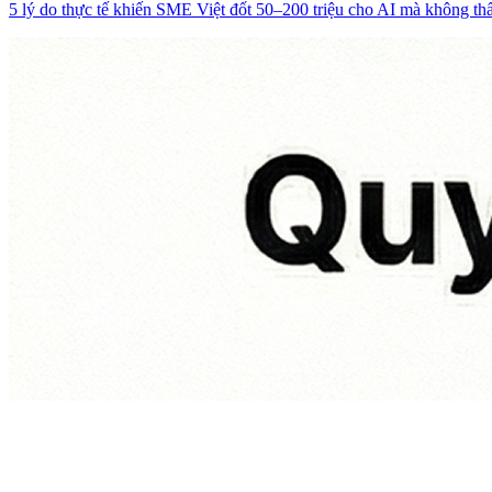
5 lý do thực tế khiến SME Việt đốt 50–200 triệu cho AI mà không t