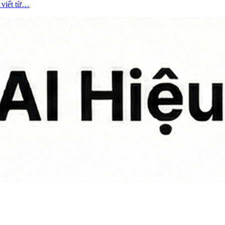
 viết từ…