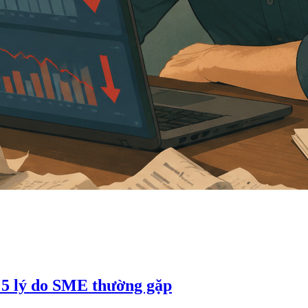
? 5 lý do SME thường gặp