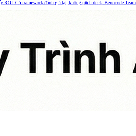
hấy ROI. Có framework đánh giá lại, không pitch deck. Benocode Team