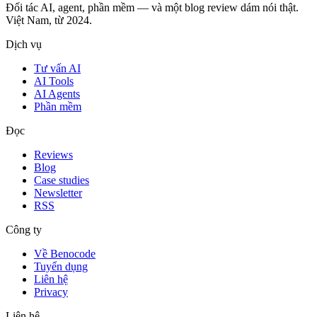
Đối tác AI, agent, phần mềm — và một blog review dám nói thật.
Việt Nam, từ 2024.
Dịch vụ
Tư vấn AI
AI Tools
AI Agents
Phần mềm
Đọc
Reviews
Blog
Case studies
Newsletter
RSS
Công ty
Về Benocode
Tuyển dụng
Liên hệ
Privacy
Liên hệ